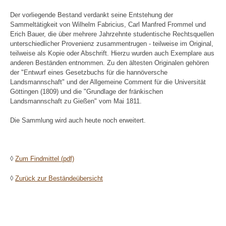
Der vorliegende Bestand verdankt seine Entstehung der
Sammeltätigkeit von Wilhelm Fabricius, Carl Manfred Frommel und
Erich Bauer, die über mehrere Jahrzehnte studentische Rechtsquellen
unterschiedlicher Provenienz zusammentrugen - teilweise im Original,
teilweise als Kopie oder Abschrift. Hierzu wurden auch Exemplare aus
anderen Beständen entnommen. Zu den ältesten Originalen gehören
der "Entwurf eines Gesetzbuchs für die hannöversche
Landsmannschaft" und der Allgemeine Comment für die Universität
Göttingen (1809) und die "Grundlage der fränkischen
Landsmannschaft zu Gießen" vom Mai 1811.
Die Sammlung wird auch heute noch erweitert.
◊
Zum Findmittel (pdf)
◊
Zurück zur Beständeübersicht