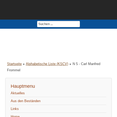
Kontakt
Impressum
Startseite
Alphabetische Liste (KSCV)
N 5 - Carl Manfred
Frommel
Hauptmenu
Aktuelles
Aus den Beständen
Links
Home