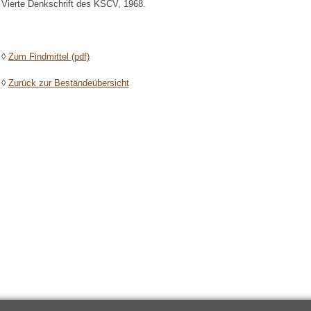
Vierte Denkschrift des KSCV, 1968.
◊
Zum Findmittel (pdf)
◊
Zurück zur Beständeübersicht