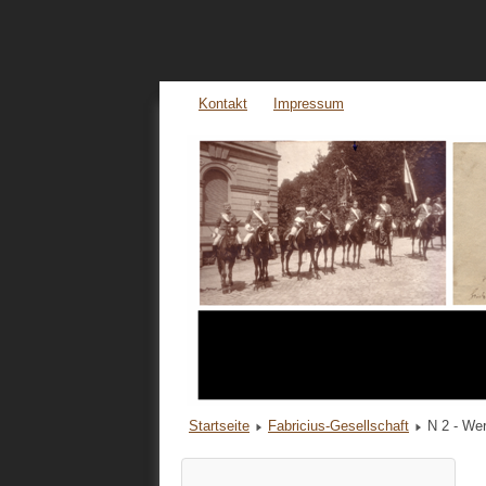
Kontakt
Impressum
Startseite
Fabricius-Gesellschaft
N 2 - Wer