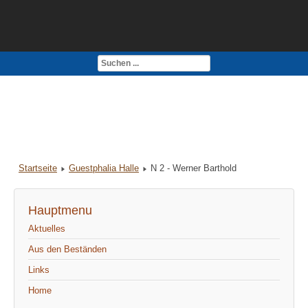
Kontakt
Impressum
Startseite
Guestphalia Halle
N 2 - Werner Barthold
Hauptmenu
Aktuelles
Aus den Beständen
Links
Home