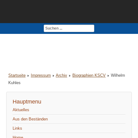
Kontakt
Impressum
Startseite
Impressum
Archiv
Biographien KSCV
Wilhelm
Kuhles
Hauptmenu
Aktuelles
Aus den Beständen
Links
Home