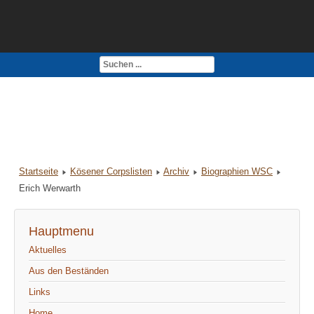
Kontakt
Impressum
Startseite
Kösener Corpslisten
Archiv
Biographien WSC
Erich Werwarth
Hauptmenu
Aktuelles
Aus den Beständen
Links
Home