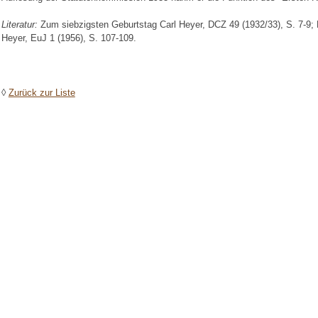
Literatur:
Zum siebzigsten Geburtstag Carl Heyer, DCZ 49 (1932/33), S. 7-9; F
Heyer, EuJ 1 (1956), S. 107-109.
◊
Zurück zur Liste