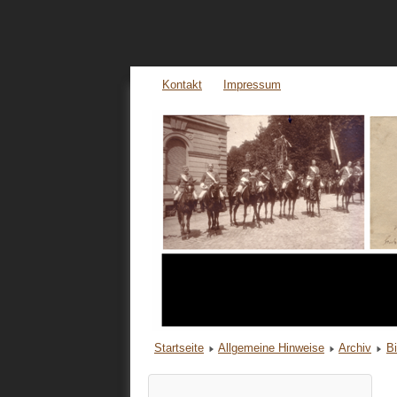
Kontakt
Impressum
Startseite
Allgemeine Hinweise
Archiv
B