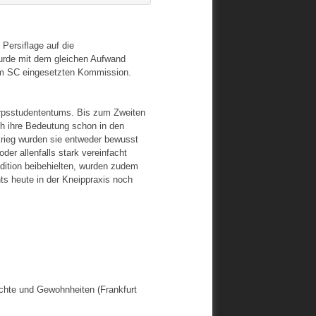
Persiflage auf die
rde mit dem gleichen Aufwand
om SC eingesetzten Kommission.
 Corpsstudententums. Bis zum Zweiten
h ihre Bedeutung schon in den
rieg wurden sie entweder bewusst
der allenfalls stark vereinfacht
adition beibehielten, wurden zudem
ts heute in der Kneippraxis noch
echte und Gewohnheiten (Frankfurt