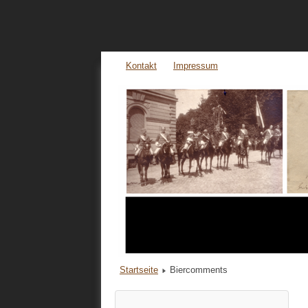
Kontakt
Impressum
Startseite
Biercomments