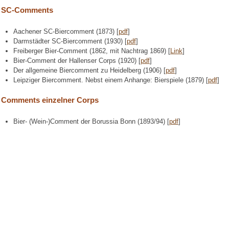
SC-Comments
Aachener SC-Biercomment (1873) [
pdf
]
Darmstädter SC-Biercomment (1930) [
pdf
]
Freiberger Bier-Comment (1862, mit Nachtrag 1869) [
Link
]
Bier-Comment der Hallenser Corps (1920) [
pdf
]
Der allgemeine Biercomment zu Heidelberg (1906) [
pdf
]
Leipziger Biercomment. Nebst einem Anhange: Bierspiele (1879) [
pdf
]
Comments einzelner Corps
Bier- (Wein-)Comment der Borussia Bonn (1893/94) [
pdf
]