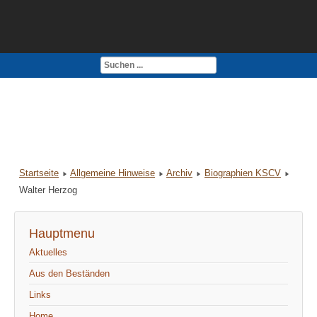
Kontakt
Impressum
Startseite
Allgemeine Hinweise
Archiv
Biographien KSCV
Walter Herzog
Hauptmenu
Aktuelles
Aus den Beständen
Links
Home