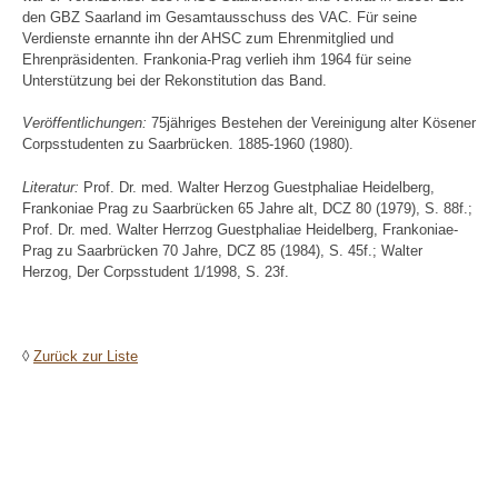
den GBZ Saarland im Gesamtausschuss des VAC. Für seine
Verdienste ernannte ihn der AHSC zum Ehrenmitglied und
Ehrenpräsidenten. Frankonia-Prag verlieh ihm 1964 für seine
Unterstützung bei der Rekonstitution das Band.
Veröffentlichungen:
75jähriges Bestehen der Vereinigung alter Kösener
Corpsstudenten zu Saarbrücken. 1885-1960 (1980).
Literatur:
Prof. Dr. med. Walter Herzog Guestphaliae Heidelberg,
Frankoniae Prag zu Saarbrücken 65 Jahre alt, DCZ 80 (1979), S. 88f.;
Prof. Dr. med. Walter Herrzog Guestphaliae Heidelberg, Frankoniae-
Prag zu Saarbrücken 70 Jahre, DCZ 85 (1984), S. 45f.; Walter
Herzog, Der Corpsstudent 1/1998, S. 23f.
◊
Zurück zur Liste