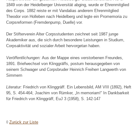
1849 von der Heidelberger Universität abging, wurde er Ehrenmitglied
des Corps. 1882 reiste er mit Vandalias anderem Ehrenmitglied
Theodor von Holleben nach Heidelberg und legte ein Promemoria zu
Corpsreformen (Fremdenpump, Duelle) vor.
Der Stifterverein Alter Corpsstudenten zeichnet seit 1987 junge
Akademiker aus, die sich durch besondere Leistungen in Studium,
Corpsaktivität und sozialer Arbeit hervorgetan haben.
Veröffentlichungen:
Aus der Mappe eines verstorbenen Freundes,
1891. Briefwechsel von Klinggräffs, postum herausgegeben von
seinem Schwager und Corpsbruder Heinrich Freiherr Langwerth von
Simmern
Literatur:
Friedrich von Klinggräff. Ein Lebensbild, AM VIII (1892), Heft
95, S. 454-464; Joachim von Rümker, „In memoriam!“ In Dankbarkeit
für Friedrich von Klinggräff, EuJ 3 (1958), S. 142-147
◊
Zurück zur Liste