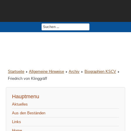
Kontakt
Impressum
Startseite
Allgemeine Hinweise
Archiv
Biographien KSCV
Friedrich von Klinggräff
Hauptmenu
Aktuelles
Aus den Beständen
Links
Home