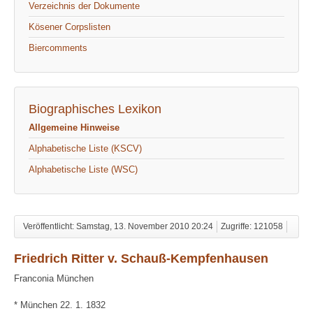
Verzeichnis der Dokumente
Kösener Corpslisten
Biercomments
Biographisches Lexikon
Allgemeine Hinweise
Alphabetische Liste (KSCV)
Alphabetische Liste (WSC)
Veröffentlicht: Samstag, 13. November 2010 20:24
Zugriffe: 121058
Friedrich Ritter v. Schauß-Kempfenhausen
Franconia München
* München 22. 1. 1832