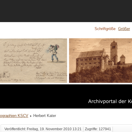
Schriftgröße
Größer
iographien KSCV
Herbert Kater
Veröffentlicht: Freitag, 19. November 2010 13:21
Zugriffe: 127941