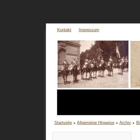
Kontakt
Impressum
Startseite
Allgemeine Hinweise
Archiv
B