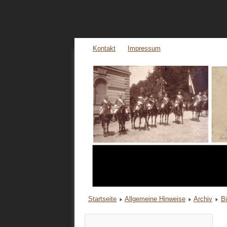
Kontakt
Impressum
Startseite
Allgemeine Hinweise
Archiv
B