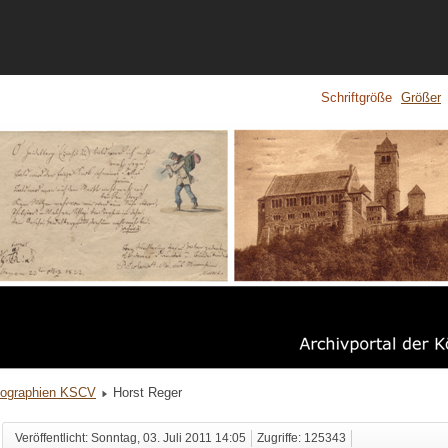
Schriftgröße
Größer
iographien KSCV
Horst Reger
Veröffentlicht: Sonntag, 03. Juli 2011 14:05
Zugriffe: 125343