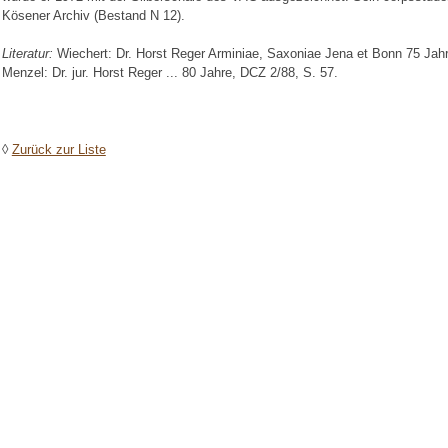
Kösener Archiv (Bestand N 12).
Literatur:
Wiechert: Dr. Horst Reger Arminiae, Saxoniae Jena et Bonn 75 Jahre
Menzel: Dr. jur. Horst Reger ... 80 Jahre, DCZ 2/88, S. 57.
◊
Zurück zur Liste