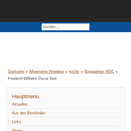
Kontakt
Impressum
Startseite
Allgemeine Hinweise
Archiv
Biographien WSC
Friedrich-Wilhelm Oscar Dorl
Hauptmenu
Aktuelles
Aus den Beständen
Links
Home