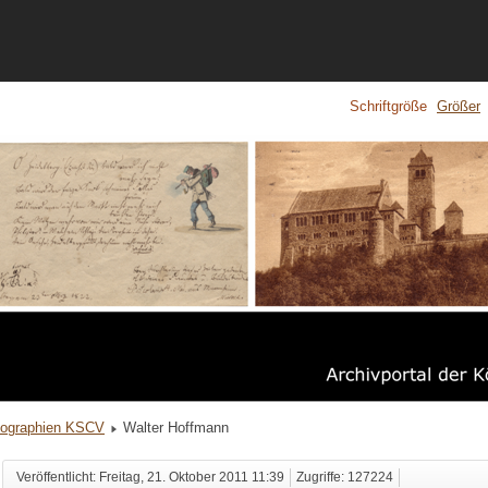
Schriftgröße
Größer
iographien KSCV
Walter Hoffmann
Veröffentlicht: Freitag, 21. Oktober 2011 11:39
Zugriffe: 127224