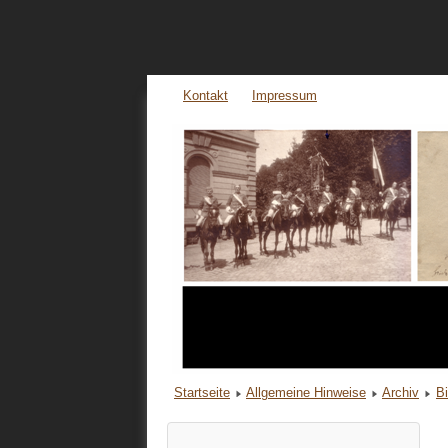
Kontakt
Impressum
Startseite
Allgemeine Hinweise
Archiv
B