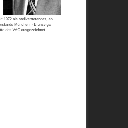
 1972 als stellvertretendes, ab
Vorstands München. - Brunsviga
ette des VAC ausgezeichnet.