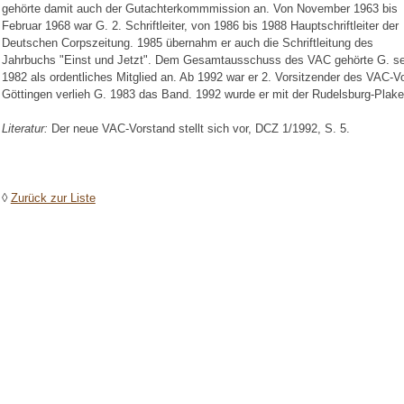
gehörte damit auch der Gutachterkommmission an. Von November 1963 bis
Februar 1968 war G. 2. Schriftleiter, von 1986 bis 1988 Hauptschriftleiter der
Deutschen Corpszeitung. 1985 übernahm er auch die Schriftleitung des
Jahrbuchs "Einst und Jetzt". Dem Gesamtausschuss des VAC gehörte G. seit
1982 als ordentliches Mitglied an. Ab 1992 war er 2. Vorsitzender des VAC-
Göttingen verlieh G. 1983 das Band. 1992 wurde er mit der Rudelsburg-Plak
Literatur:
Der neue VAC-Vorstand stellt sich vor, DCZ 1/1992, S. 5.
◊
Zurück zur Liste