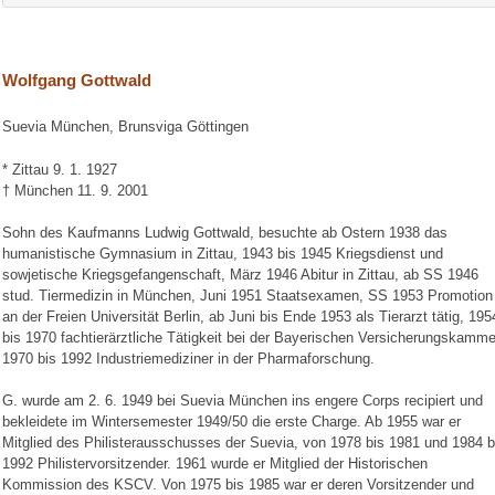
Wolfgang Gottwald
Suevia München, Brunsviga Göttingen
* Zittau 9. 1. 1927
† München 11. 9. 2001
Sohn des Kaufmanns Ludwig Gottwald, besuchte ab Ostern 1938 das
humanistische Gymnasium in Zittau, 1943 bis 1945 Kriegsdienst und
sowjetische Kriegsgefangenschaft, März 1946 Abitur in Zittau, ab SS 1946
stud. Tiermedizin in München, Juni 1951 Staatsexamen, SS 1953 Promotion
an der Freien Universität Berlin, ab Juni bis Ende 1953 als Tierarzt tätig, 195
bis 1970 fachtierärztliche Tätigkeit bei der Bayerischen Versicherungskamme
1970 bis 1992 Industriemediziner in der Pharmaforschung.
G. wurde am 2. 6. 1949 bei Suevia München ins engere Corps recipiert und
bekleidete im Wintersemester 1949/50 die erste Charge. Ab 1955 war er
Mitglied des Philisterausschusses der Suevia, von 1978 bis 1981 und 1984 b
1992 Philistervorsitzender. 1961 wurde er Mitglied der Historischen
Kommission des KSCV. Von 1975 bis 1985 war er deren Vorsitzender und