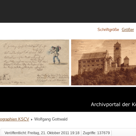
Schriftgröße
Größer
iographien KSCV
Wolfgang Gottwald
Veröffentlicht: Freitag, 21. Oktober 2011 19:18
Zugriffe: 137679