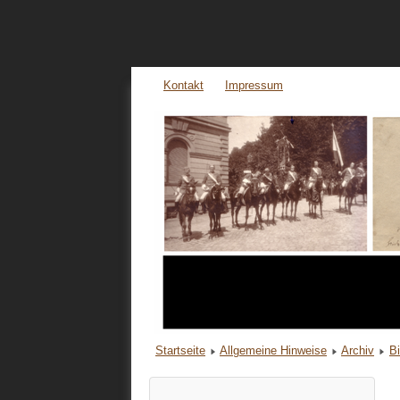
Kontakt
Impressum
Startseite
Allgemeine Hinweise
Archiv
B