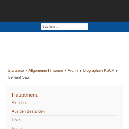
Kontakt
Impressum
Startseite
Allgemeine Hinweise
Archiv
Biographien KSCV
Gerhard Saul
Hauptmenu
Aktuelles
Aus den Beständen
Links
Home