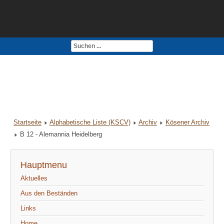
Kontakt
Impressum
Startseite
Alphabetische Liste (KSCV)
Archiv
Kösener Archiv
B 12 - Alemannia Heidelberg
Hauptmenu
Aktuelles
Aus den Beständen
Links
Home