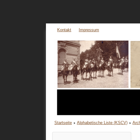
Kontakt
Impressum
Startseite
Alphabetische Liste (KSCV)
Arc