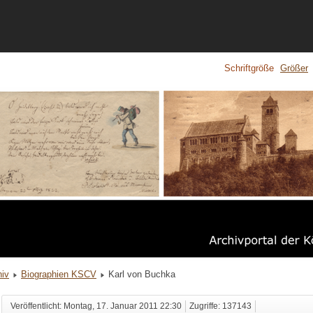
Schriftgröße
Größer
hiv
Biographien KSCV
Karl von Buchka
Veröffentlicht: Montag, 17. Januar 2011 22:30
Zugriffe: 137143