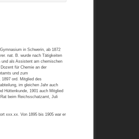
 Gymnasium in Schwerin, ab 1872
er. nat. B. wurde nach Tätigkeiten
 und als Assistent am chemischen
d Dozent für Chemie an der
entamts und zum
 1897 ord. Mitglied des
bteilung, im gleichen Jahr auch
nd Hüttenkunde, 1901 auch Mitglied
 Rat beim Reichsschatzamt, Juli
ort xxx.xx. Von 1895 bis 1905 war er