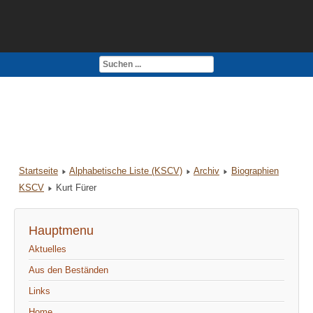
Kontakt
Impressum
Startseite
Alphabetische Liste (KSCV)
Archiv
Biographien
KSCV
Kurt Fürer
Hauptmenu
Aktuelles
Aus den Beständen
Links
Home