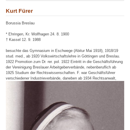
Kurt Fürer
Borussia Breslau
* Ehringen, Kr. Wolfhagen 24. 8. 1900
† Kassel 12. 9. 1988
besuchte das Gymnasium in Eschwege (Abitur Mai 1918), 1918/19
stud. med., ab 1920 Volkswirtschaftslehre in Göttingen und Breslau.
1922 Promotion zum Dr. rer. pol. 1922 Eintritt in die Geschäftsführung
der Vereinigung Breslauer Arbeitgeberverbände, nebenberuflich ab
1925 Studium der Rechtswissenschaften. F. war Geschäftsführer
verschiedener Industrieverbände,
daneben ab 1934 Rechtsanwalt,