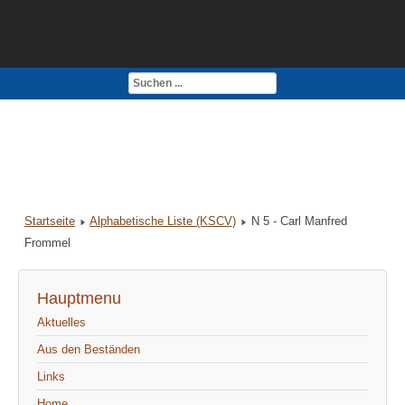
Kontakt
Impressum
Startseite
Alphabetische Liste (KSCV)
N 5 - Carl Manfred
Frommel
Hauptmenu
Aktuelles
Aus den Beständen
Links
Home