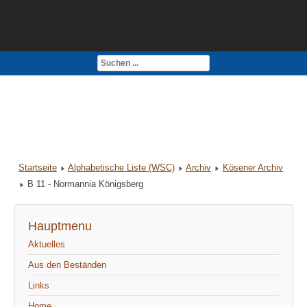
Kontakt
Impressum
Startseite
Alphabetische Liste (WSC)
Archiv
Kösener Archiv
B 11 - Normannia Königsberg
Hauptmenu
Aktuelles
Aus den Beständen
Links
Home