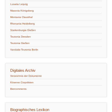
Lusatia Leipzig
Masovia Königsberg
Montania Clausthal
Rhenania Heidelberg
Starkenburgia Gießen
Teutonia Dresden
Teutonia Gießen
Vandalia-Teutonia Berlin
Digitales Archiv
Verzeichnis der Dokumente
Kösener Corpslisten
Biercomments
Biographisches Lexikon