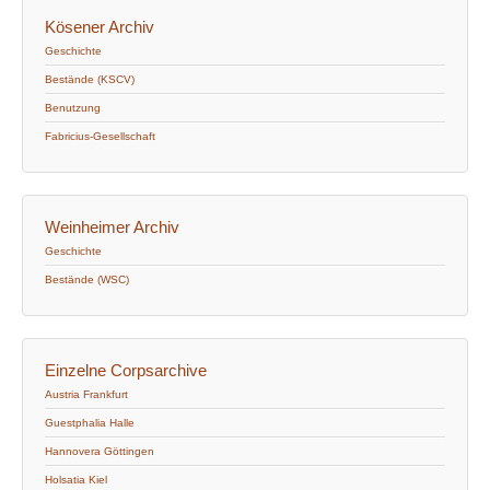
Kösener Archiv
Geschichte
Bestände (KSCV)
Benutzung
Fabricius-Gesellschaft
Weinheimer Archiv
Geschichte
Bestände (WSC)
Einzelne Corpsarchive
Austria Frankfurt
Guestphalia Halle
Hannovera Göttingen
Holsatia Kiel