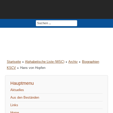
Kontakt
Impressum
Startseite
Alphabetische Liste (WSC)
Archiv
Biographien
KSCV
Hans von Hopfen
Hauptmenu
Aktuelles
Aus den Beständen
Links
Home