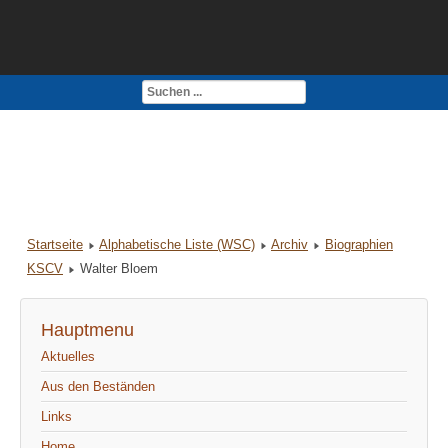
Kontakt
Impressum
Startseite
Alphabetische Liste (WSC)
Archiv
Biographien
KSCV
Walter Bloem
Hauptmenu
Aktuelles
Aus den Beständen
Links
Home