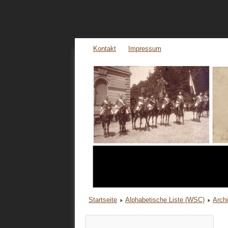
Kontakt
Impressum
Startseite
Alphabetische Liste (WSC)
Arch