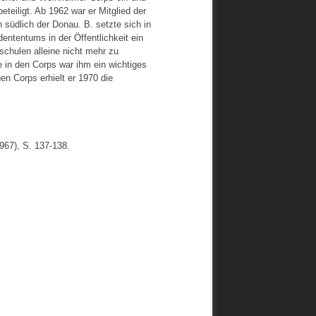
iligt. Ab 1962 war er Mitglied der
südlich der Donau. B. setzte sich in
ntentums in der Öffentlichkeit ein
chulen alleine nicht mehr zu
 in den Corps war ihm ein wichtiges
n Corps erhielt er 1970 die
967), S. 137-138.