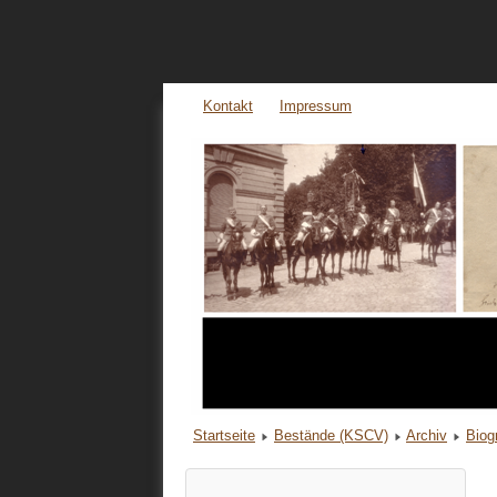
Kontakt
Impressum
Startseite
Bestände (KSCV)
Archiv
Biog