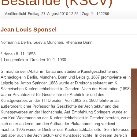
Bestände (KSCV)
Veröffentlicht: Freitag, 27. August 2010 12:25
Zugriffe: 122286
Jean Louis Sponsel
Normannia Berlin, Suevia München, Rhenania Bonn
* Hanau 8. 11. 1858
† Langebrück b. Dresden 10. 1. 1930
S. machte sein Abitur in Hanau und studierte Kunstgeschichte und
Archäologie in Berlin, München, Bonn und Leipzig. 1887 promovierte er in
Leipzig bei Anton Springer. 1888 wurde er Direktorialssistent am K.
Sächcischen Kupferstichkabinett in Dresden. Nach der Habilitation (1898)
war er Privatdozent für Geschichte der Architektur und des
Kunstgewerbes an der TH Dresden. Von 1902 bis 1908 lehrte er als
außerordentlicher Professor für Geschichte der Architektur und des
Kunstgewerbes an der Hochschule. Auf Empfehlung Springers wurde er
von Karl Woermann an das Kupferstichkabinett in Dresden berufen, wo er
sich unter anderem um den Aufbau der Plakatsammlung verdient
machte. 1905 wurde er Direktor des Kupferstichkabinetts. Sein Interesse
galt aber auch der Architektur- und Kunstgeschichte. In diesem Bereich