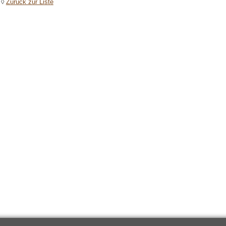
◊
Zurück zur Liste