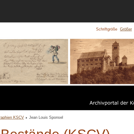
Schriftgröße
Größer
raphien KSCV
Jean Louis Sponsel