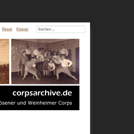
Reset
Kleiner