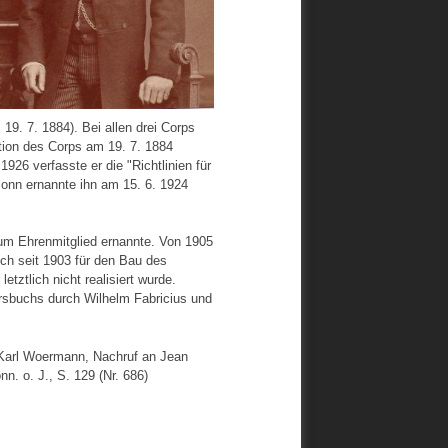
9. 7. 1884). Bei allen drei Corps
ution des Corps am 19. 7. 1884
926 verfasste er die "Richtlinien für
onn ernannte ihn am 15. 6. 1924
um Ehrenmitglied ernannte. Von 1905
ch seit 1903 für den Bau des
tztlich nicht realisiert wurde.
rsbuchs durch Wilhelm Fabricius und
 Karl Woermann, Nachruf an Jean
n. o. J., S. 129 (Nr. 686)