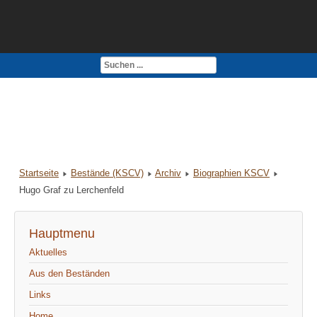
Kontakt
Impressum
Startseite
Bestände (KSCV)
Archiv
Biographien KSCV
Hugo Graf zu Lerchenfeld
Hauptmenu
Aktuelles
Aus den Beständen
Links
Home