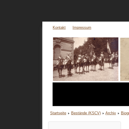
Kontakt
Impressum
Startseite
Bestände (KSCV)
Archiv
Biog