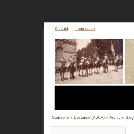
Kontakt
Impressum
Startseite
Bestände (KSCV)
Archiv
Biog