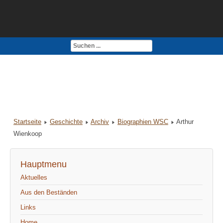
Kontakt
Impressum
Startseite
Geschichte
Archiv
Biographien WSC
Arthur
Wienkoop
Hauptmenu
Aktuelles
Aus den Beständen
Links
Home