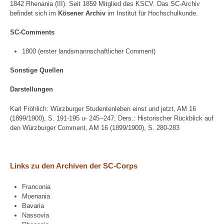
1842 Rhenania (III). Seit 1859 Mitglied des KSCV. Das SC-Archiv
befindet sich im
Kösener Archiv
im Institut für Hochschulkunde.
SC-Comments
1800 (erster landsmannschaftlicher Comment)
Sonstige Quellen
Darstellungen
Karl Fröhlich: Würzburger Studentenleben einst und jetzt, AM 16
(1899/1900), S. 191-195 u- 245--247; Ders.: Historischer Rückblick auf
den Würzburger Comment, AM 16 (1899/1900), S. 280-283
Links zu den Archiven der SC-Corps
Franconia
Moenania
Bavaria
Nassovia