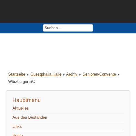
Kontakt
Impressum
Startseite
Guestphalia Halle
Archiv
Senioren-Convente
Würzburger SC
Hauptmenu
Aktuelles
Aus den Beständen
Links
Home