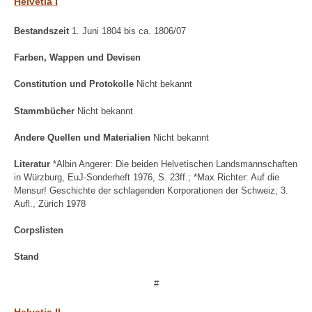
Helvetia I
Bestandszeit
1. Juni 1804 bis ca. 1806/07
Farben, Wappen und Devisen
Constitution und Protokolle
Nicht bekannt
Stammbücher
Nicht bekannt
Andere Quellen und Materialien
Nicht bekannt
Literatur
*Albin Angerer: Die beiden Helvetischen Landsmannschaften
in Würzburg, EuJ-Sonderheft 1976, S. 23ff.; *Max Richter: Auf die
Mensur! Geschichte der schlagenden Korporationen der Schweiz, 3.
Aufl., Zürich 1978
Corpslisten
Stand
#
Helvetia II