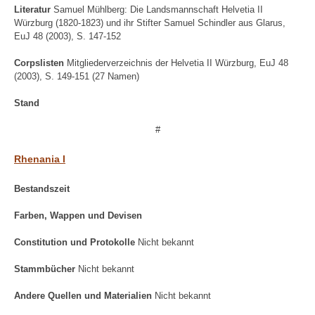
Literatur
Samuel Mühlberg: Die Landsmannschaft Helvetia II
Würzburg (1820-1823) und ihr Stifter Samuel Schindler aus Glarus,
EuJ 48 (2003), S. 147-152
Corpslisten
Mitgliederverzeichnis der Helvetia II Würzburg, EuJ 48
(2003), S. 149-151 (27 Namen)
Stand
#
Rhenania I
Bestandszeit
Farben, Wappen und Devisen
Constitution und Protokolle
Nicht bekannt
Stammbücher
Nicht bekannt
Andere Quellen und Materialien
Nicht bekannt