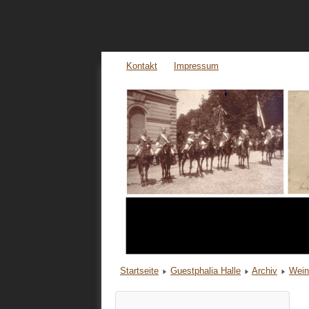
Kontakt
Impressum
Startseite
Guestphalia Halle
Archiv
Wein