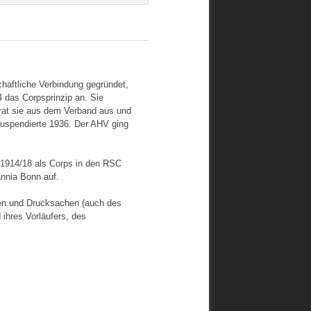
haftliche Verbindung gegründet,
 das Corpsprinzip an. Sie
rat sie aus dem Verband aus und
 suspendierte 1936. Der AHV ging
 1914/18 als Corps in den RSC
nnia Bonn auf.
gen und Drucksachen (auch des
ihres Vorläufers, des