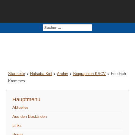
Kontakt
Impressum
Startseite
Holsatia Kiel
Archiv
Biographien KSCV
Friedrich
Krommes
Hauptmenu
Aktuelles
Aus den Beständen
Links
Home