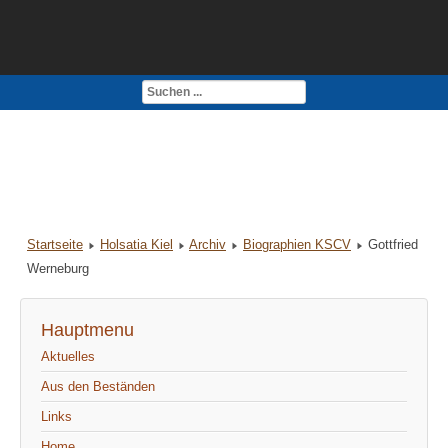
Kontakt
Impressum
Startseite
Holsatia Kiel
Archiv
Biographien KSCV
Gottfried
Werneburg
Hauptmenu
Aktuelles
Aus den Beständen
Links
Home