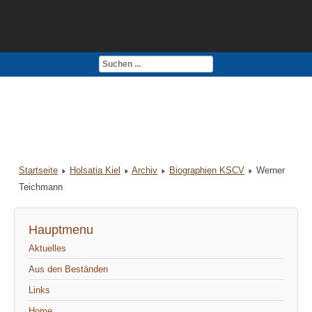
Kontakt
Impressum
Startseite
Holsatia Kiel
Archiv
Biographien KSCV
Werner
Teichmann
Hauptmenu
Aktuelles
Aus den Beständen
Links
Home