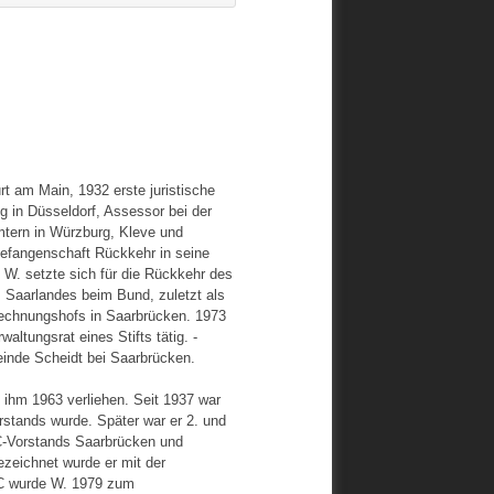
t am Main, 1932 erste juristische
g in Düsseldorf, Assessor bei der
mtern in Würzburg, Kleve und
sgefangenschaft Rückkehr in seine
 W. setzte sich für die Rückkehr des
 Saarlandes beim Bund, zuletzt als
 Rechnungshofs in Saarbrücken. 1973
ltungsrat eines Stifts tätig. -
inde Scheidt bei Saarbrücken.
 ihm 1963 verliehen. Seit 1937 war
rstands wurde. Später war er 2. und
AC-Vorstands Saarbrücken und
ezeichnet wurde er mit der
C wurde W. 1979 zum