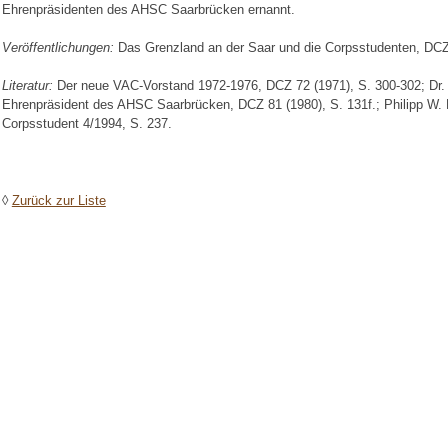
Ehrenpräsidenten des AHSC Saarbrücken ernannt.
Veröffentlichungen:
Das Grenzland an der Saar und die Corpsstudenten, DCZ 
Literatur:
Der neue VAC-Vorstand 1972-1976, DCZ 72 (1971), S. 300-302; Dr. ju
Ehrenpräsident des AHSC Saarbrücken, DCZ 81 (1980), S. 131f.; Philipp W. F
Corpsstudent 4/1994, S. 237.
◊
Zurück zur Liste