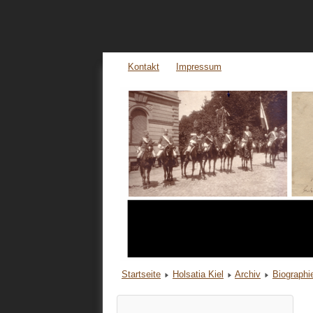
Kontakt
Impressum
Startseite
Holsatia Kiel
Archiv
Biograph