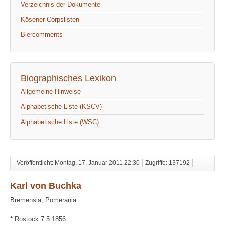
Verzeichnis der Dokumente
Kösener Corpslisten
Biercomments
Biographisches Lexikon
Allgemeine Hinweise
Alphabetische Liste (KSCV)
Alphabetische Liste (WSC)
Veröffentlicht: Montag, 17. Januar 2011 22:30
Zugriffe: 137192
Karl von Buchka
Bremensia, Pomerania
* Rostock 7.5.1856