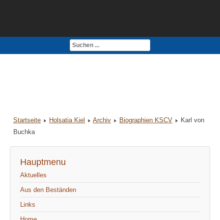
Kontakt
Impressum
Startseite
Holsatia Kiel
Archiv
Biographien KSCV
Karl von
Buchka
Hauptmenu
Aktuelles
Aus den Beständen
Links
Home