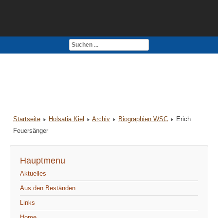
Kontakt
Impressum
Startseite
Holsatia Kiel
Archiv
Biographien WSC
Erich
Feuersänger
Hauptmenu
Aktuelles
Aus den Beständen
Links
Home