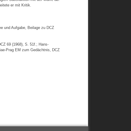
ete er mit Kritik.
dee und Aufgabe, Beilage zu DCZ
CZ 69 (1968), S. 51f.; Hans-
niae-Prag EM zum Gedächtnis, DCZ