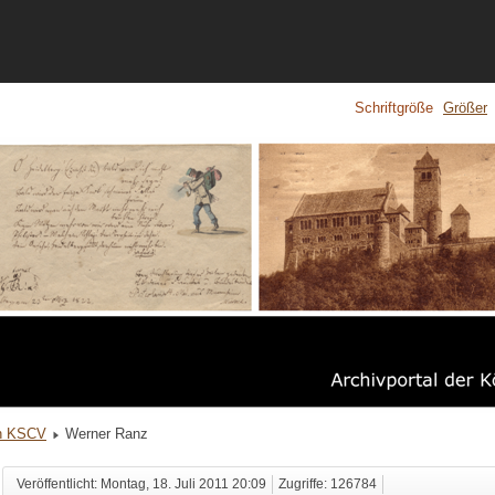
Schriftgröße
Größer
en KSCV
Werner Ranz
Veröffentlicht: Montag, 18. Juli 2011 20:09
Zugriffe: 126784