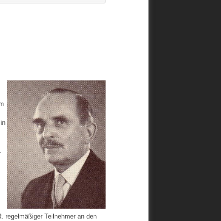
Im
in
.
. regelmäßiger Teilnehmer an den