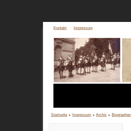
Kontakt
Impressum
Startseite
Impressum
Archiv
Biographi