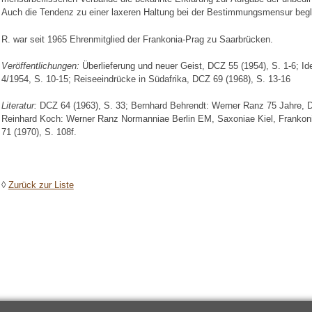
Auch die Tendenz zu einer laxeren Haltung bei der Bestimmungsmensur begleit
R. war seit 1965 Ehrenmitglied der Frankonia-Prag zu Saarbrücken.
Veröffentlichungen:
Überlieferung und neuer Geist, DCZ 55 (1954), S. 1-6; I
4/1954, S. 10-15; Reiseeindrücke in Südafrika, DCZ 69 (1968), S. 13-16
Literatur:
DCZ 64 (1963), S. 33; Bernhard Behrendt: Werner Ranz 75 Jahre, D
Reinhard Koch: Werner Ranz Normanniae Berlin EM, Saxoniae Kiel, Franko
71 (1970), S. 108f.
◊
Zurück zur Liste