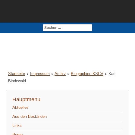
Kontakt
Impressum
Startseite
Impressum
Archiv
Biographien KSCV
Karl
Bindewald
Hauptmenu
Aktuelles
Aus den Beständen
Links
Home