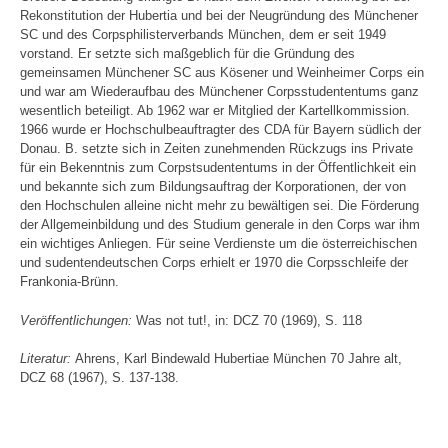
Rekonstitution der Hubertia und bei der Neugründung des Münchener
SC und des Corpsphilisterverbands München, dem er seit 1949
vorstand. Er setzte sich maßgeblich für die Gründung des
gemeinsamen Münchener SC aus Kösener und Weinheimer Corps ein
und war am Wiederaufbau des Münchener Corpsstudententums ganz
wesentlich beteiligt. Ab 1962 war er Mitglied der Kartellkommission.
1966 wurde er Hochschulbeauftragter des CDA für Bayern südlich der
Donau. B. setzte sich in Zeiten zunehmenden Rückzugs ins Private
für ein Bekenntnis zum Corpstsudententums in der Öffentlichkeit ein
und bekannte sich zum Bildungsauftrag der Korporationen, der von
den Hochschulen alleine nicht mehr zu bewältigen sei. Die Förderung
der Allgemeinbildung und des Studium generale in den Corps war ihm
ein wichtiges Anliegen. Für seine Verdienste um die österreichischen
und sudentendeutschen Corps erhielt er 1970 die Corpsschleife der
Frankonia-Brünn.
Veröffentlichungen:
Was not tut!, in: DCZ 70 (1969), S. 118
Literatur:
Ahrens, Karl Bindewald Hubertiae München 70 Jahre alt,
DCZ 68 (1967), S. 137-138.