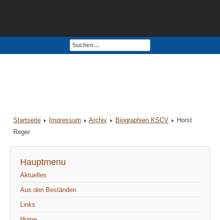
Kontakt
Impressum
Startseite
Impressum
Archiv
Biographien KSCV
Horst
Reger
Hauptmenu
Aktuelles
Aus den Beständen
Links
Home