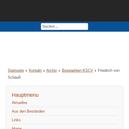
Kontakt
Impressum
Startseite
Kontakt
Archiv
Biographien KSCV
Friedrich von
Schauß
Hauptmenu
Aktuelles
Aus den Beständen
Links
Home