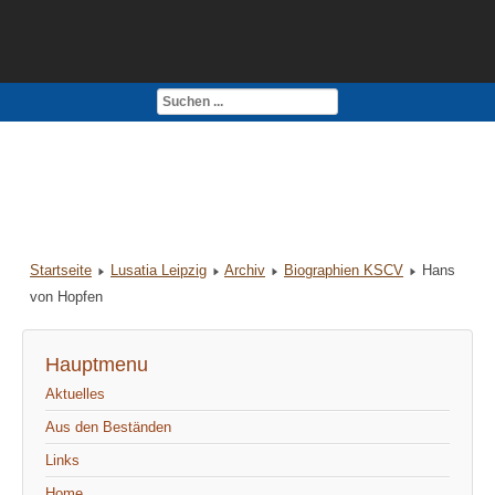
Kontakt
Impressum
Startseite
Lusatia Leipzig
Archiv
Biographien KSCV
Hans
von Hopfen
Hauptmenu
Aktuelles
Aus den Beständen
Links
Home