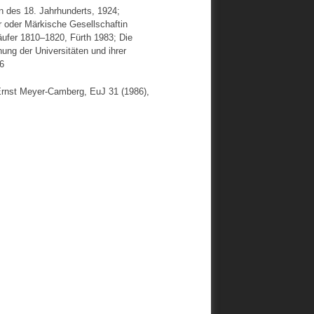
 des 18. Jahrhunderts, 1924;
r oder Märkische Gesellschaftin
läufer 1810–1820, Fürth 1983; Die
ng der Universitäten und ihrer
6
 Ernst Meyer-Camberg, EuJ 31 (1986),