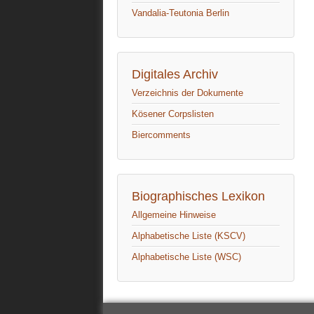
Vandalia-Teutonia Berlin
Digitales Archiv
Verzeichnis der Dokumente
Kösener Corpslisten
Biercomments
Biographisches Lexikon
Allgemeine Hinweise
Alphabetische Liste (KSCV)
Alphabetische Liste (WSC)