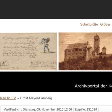
Schriftgröße
Größer
phien KSCV
Ernst Meyer-Camberg
Veröffentlicht: Dienstag, 09. November 2010 12:56
Zugriffe: 131534