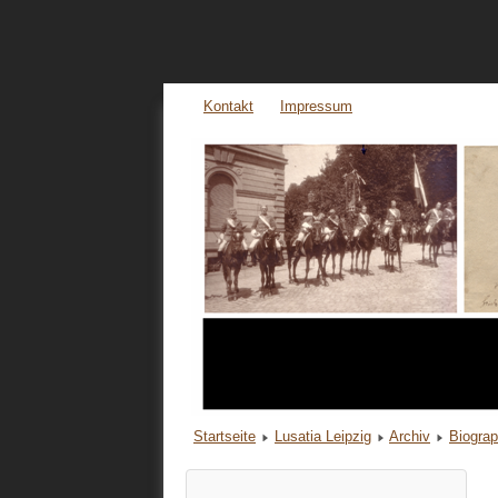
Kontakt
Impressum
Startseite
Lusatia Leipzig
Archiv
Biogra