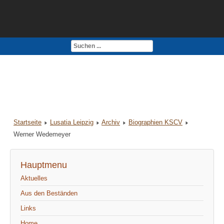
Kontakt
Impressum
Startseite
Lusatia Leipzig
Archiv
Biographien KSCV
Werner Wedemeyer
Hauptmenu
Aktuelles
Aus den Beständen
Links
Home