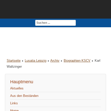
Kontakt
Impressum
Startseite
Lusatia Leipzig
Archiv
Biographien KSCV
Karl
Waltzinger
Hauptmenu
Aktuelles
Aus den Beständen
Links
Home