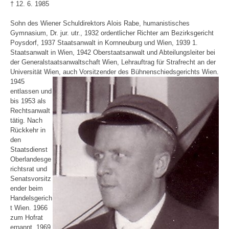
† 12. 6. 1985
Sohn des Wiener Schuldirektors Alois Rabe, humanistisches
Gymnasium, Dr. jur. utr., 1932 ordentlicher Richter am Bezirksgericht
Poysdorf, 1937 Staatsanwalt in Kornneuburg und Wien, 1939 1.
Staatsanwalt in Wien, 1942 Oberstaatsanwalt und Abteilungsleiter bei
der Generalstaatsanwaltschaft Wien, Lehrauftrag für Strafrecht an der
Universität Wien, auch Vorsitzender des
Bühnenschiedsgerichts Wien.
1945
entlassen und
bis 1953 als
Rechtsanwalt
tätig. Nach
Rückkehr in
den
Staatsdienst
Oberlandesge
richtsrat und
Senatsvorsitz
ender beim
Handelsgerich
t Wien. 1966
zum Hofrat
ernannt. 1969