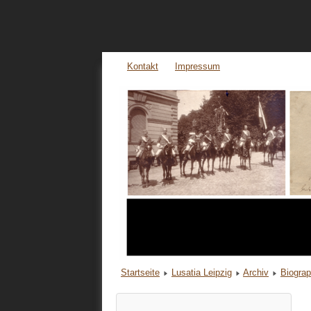
Kontakt
Impressum
Startseite
Lusatia Leipzig
Archiv
Biogra