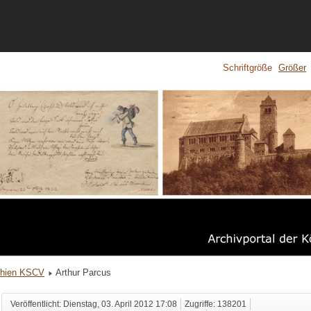
Schriftgröße
Größer
phien KSCV
Arthur Parcus
Veröffentlicht: Dienstag, 03. April 2012 17:08
Zugriffe: 138201