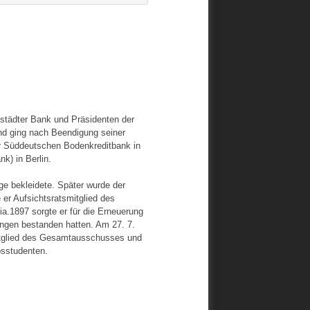
städter Bank und Präsidenten der
nd ging nach Beendigung seiner
r Süddeutschen Bodenkreditbank in
k) in Berlin.
ge bekleidete. Später wurde der
er Aufsichtsratsmitglied des
.1897 sorgte er für die Erneuerung
ngen bestanden hatten. Am 27. 7.
itglied des Gesamtausschusses und
psstudenten.