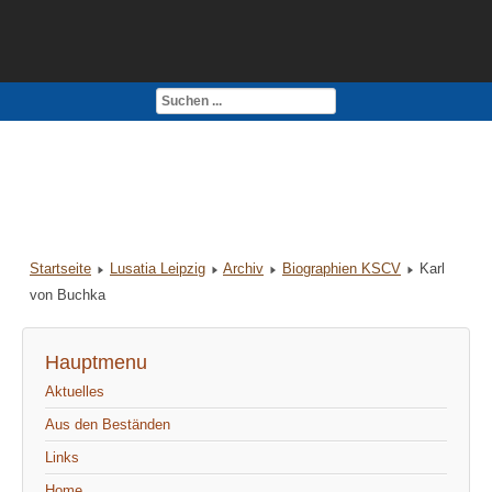
Kontakt
Impressum
Startseite
Lusatia Leipzig
Archiv
Biographien KSCV
Karl
von Buchka
Hauptmenu
Aktuelles
Aus den Beständen
Links
Home